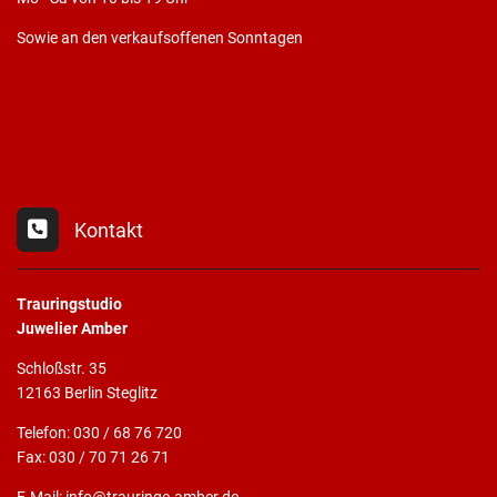
Sowie an den verkaufsoffenen Sonntagen
Kontakt
Trauringstudio
Juwelier Amber
Schloßstr. 35
12163 Berlin Steglitz
Telefon: 030 / 68 76 720
Fax: 030 / 70 71 26 71
E-Mail: info@trauringe-amber.de