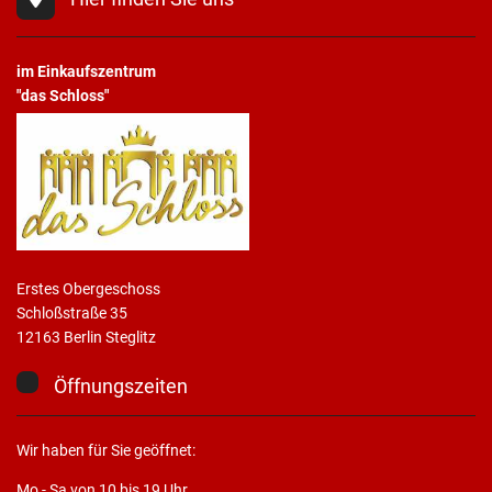
im Einkaufszentrum
"das Schloss"
Erstes Obergeschoss
Schloßstraße 35
12163 Berlin Steglitz
Öffnungszeiten
Wir haben für Sie geöffnet:
Mo - Sa von 10 bis 19 Uhr