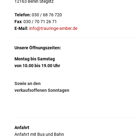
12163 Berlin Steglitz
Telefon:
030 / 68 76 720
Fax
: 030 / 70 71 26 71
E-Mail:
info@trauringe-amber.de
Unsere Öffnungszeiten:
Montag bis Samstag
von 10.00 bis 19.00 Uhr
Sowie an den
verkaufsoffenen
Sonntagen
Anfahrt
Anfahrt mit Bus und Bahn