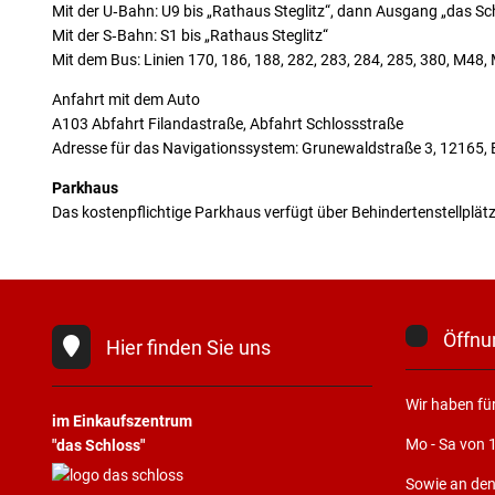
Mit der U‑Bahn: U9 bis „Rathaus Steglitz“, dann Ausgang „das Sc
Mit der S‑Bahn: S1 bis „Rathaus Steglitz“
Mit dem Bus: Linien 170, 186, 188, 282, 283, 284, 285, 380, M48
Anfahrt mit dem Auto
A103 Abfahrt Filandastraße, Abfahrt Schlossstraße
Adresse für das Navigationssystem: Grunewaldstraße 3, 12165, B
Parkhaus
Das kostenpflichtige Parkhaus verfügt über Behindertenstellplät
Öffnu
Hier finden Sie uns
Wir haben für
im Einkaufszentrum
Mo - Sa von 
"das Schloss"
Sowie an de