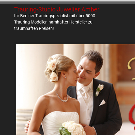
Trauring-Studio Juwelier Amber
Ihr Berliner Trauringspezialist mit über 5000
Trauring Modellen namhafter Hersteller zu
traumhaften Preisen!