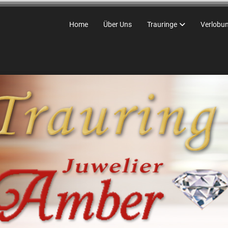
Home
Über Uns
Trauringe
Verlobu