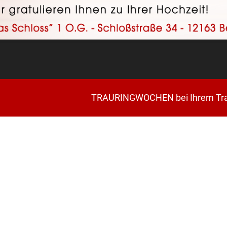
TRAURINGWOCHEN bei Ihrem Trauringspezi