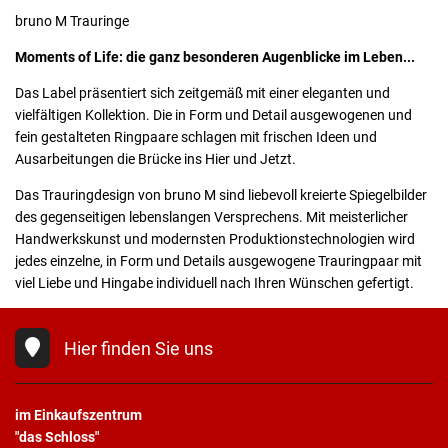
bruno M Trauringe
Moments of Life
: die ganz
besonderen Augenblicke im Leben...
Das Label präsentiert sich zeitgemäß mit einer eleganten und
vielfältigen Kollektion. Die in Form und Detail ausgewogenen und
fein gestalteten Ringpaare schlagen mit frischen Ideen und
Ausarbeitungen die Brücke ins Hier und Jetzt.
Das Trauringdesign von bruno M sind liebevoll kreierte Spiegelbilder
des gegenseitigen lebenslangen Versprechens. Mit meisterlicher
Handwerkskunst und modernsten Produktionstechnologien wird
jedes einzelne, in Form und Details ausgewogene Trauringpaar mit
viel Liebe und Hingabe individuell nach Ihren Wünschen gefertigt.
Hier finden Sie uns
im Einkaufszentrum
"das Schloss"